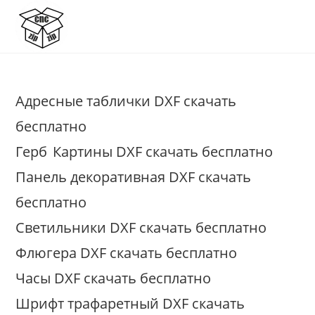
Перейти
к
содержимому
Адресные таблички DXF скачать
бесплатно
Герб
Картины DXF скачать бесплатно
Панель декоративная DXF скачать
бесплатно
Светильники DXF скачать бесплатно
Флюгера DXF скачать бесплатно
Часы DXF скачать бесплатно
Шрифт трафаретный DXF скачать