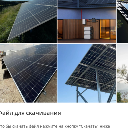
Файл для скачивания
то бы скачать файл нажмите на кнопку "Скачать" ниже