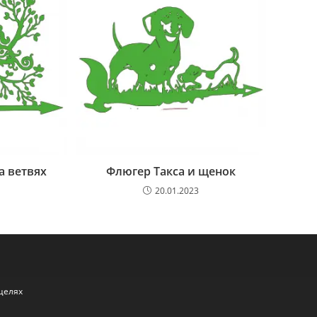
а ветвях
Флюгер Такса и щенок
20.01.2023
целях