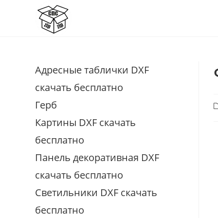
Перейти
к
содержимому
Адресные таблички DXF
скачать бесплатно
Герб
Р
з
Картины DXF скачать
бесплатно
Панель декоративная DXF
скачать бесплатно
Светильники DXF скачать
бесплатно