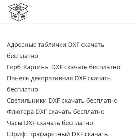
Перейти
к
содержимому
Адресные таблички DXF скачать
бесплатно
Герб
Картины DXF скачать бесплатно
Панель декоративная DXF скачать
бесплатно
Светильники DXF скачать бесплатно
Флюгера DXF скачать бесплатно
Часы DXF скачать бесплатно
Шрифт трафаретный DXF скачать