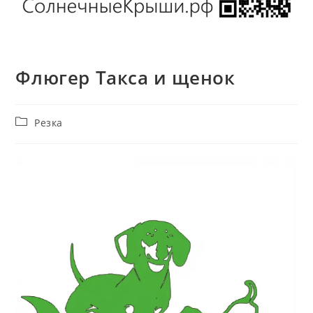
Флюгер Такса и щенок
Рубрика
Резка
записи: