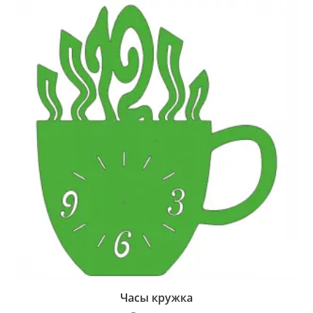
Часы кружка