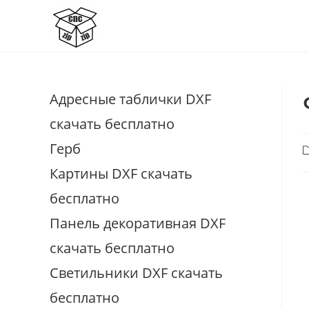
Перейти
к
содержимому
Адресные таблички DXF
скачать бесплатно
Герб
Р
з
Картины DXF скачать
бесплатно
Панель декоративная DXF
скачать бесплатно
Светильники DXF скачать
бесплатно