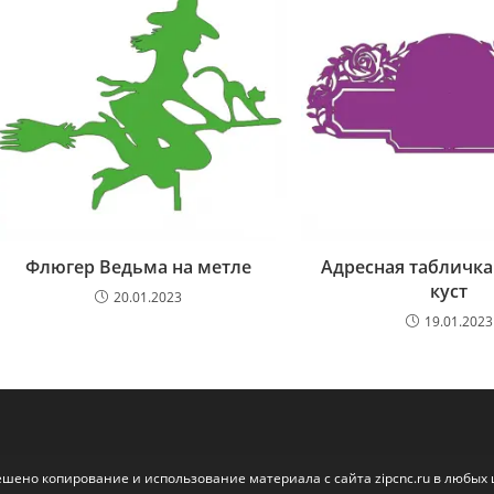
Флюгер Ведьма на метле
Адресная табличк
куст
20.01.2023
19.01.2023
ешено копирование и использование материала с сайта zipcnc.ru в любых 