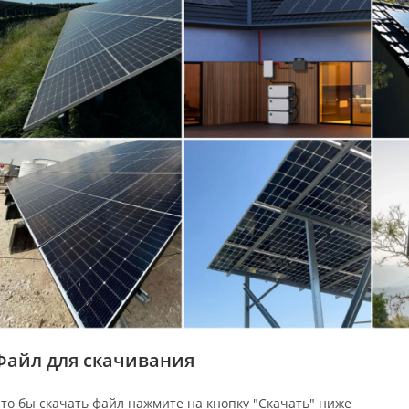
Файл для скачивания
то бы скачать файл нажмите на кнопку "Скачать" ниже