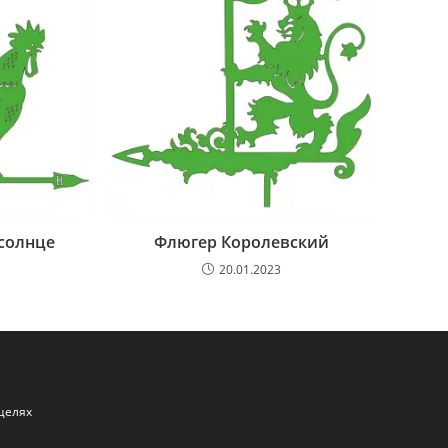
 солнце
Флюгер Королевский
20.01.2023
целях