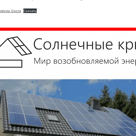
люгер Охота
Скачать