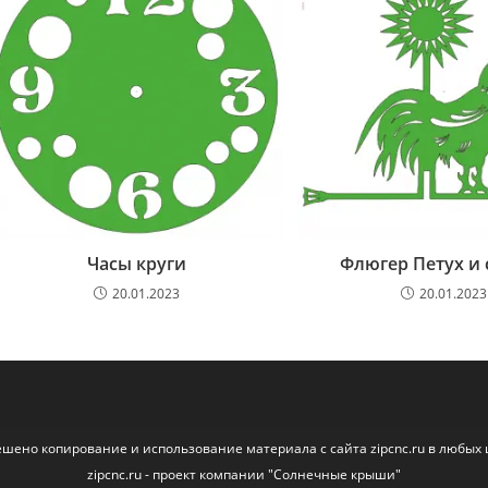
Часы круги
Флюгер Петух и
20.01.2023
20.01.2023
ешено копирование и использование материала с сайта zipcnc.ru в любых 
zipcnc.ru - проект компании "Солнечные крыши"