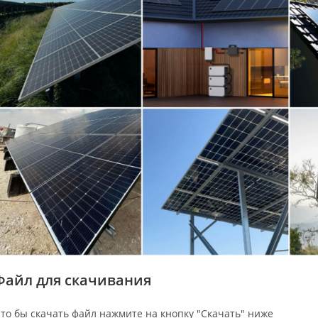
Файл для скачивания
то бы скачать файл нажмите на кнопку "Скачать" ниже