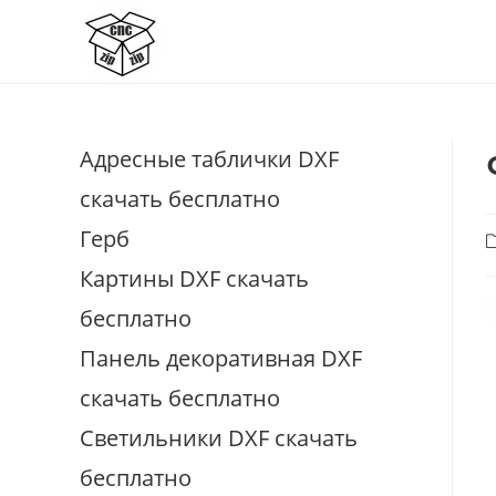
Перейти
к
содержимому
Адресные таблички DXF
скачать бесплатно
Герб
Р
з
Картины DXF скачать
бесплатно
Панель декоративная DXF
скачать бесплатно
Светильники DXF скачать
бесплатно