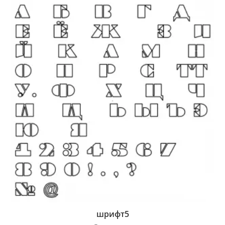
шрифт5