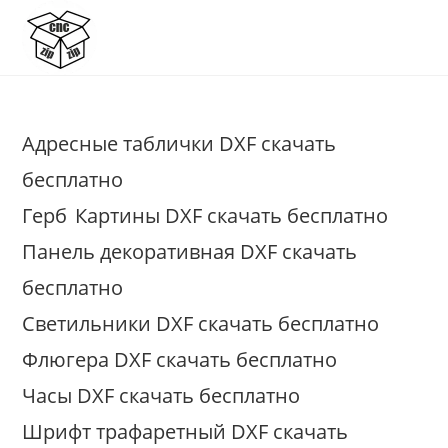
Перейти
к
содержимому
Адресные таблички DXF скачать
бесплатно
Герб
Картины DXF скачать бесплатно
Панель декоративная DXF скачать
бесплатно
Светильники DXF скачать бесплатно
Флюгера DXF скачать бесплатно
Часы DXF скачать бесплатно
Шрифт трафаретный DXF скачать