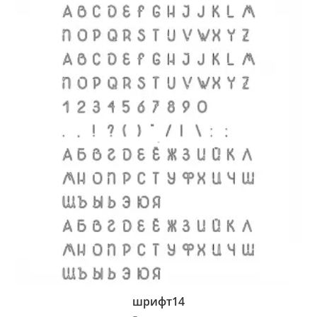
шрифт14