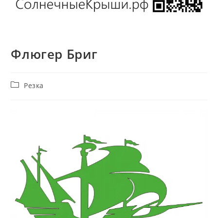
Флюгер Бриг
Рубрика
Резка
записи: