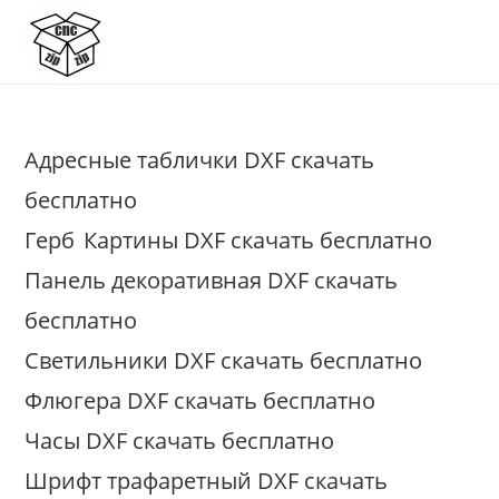
Перейти
к
содержимому
Адресные таблички DXF скачать
бесплатно
Герб
Картины DXF скачать бесплатно
Панель декоративная DXF скачать
бесплатно
Светильники DXF скачать бесплатно
Флюгера DXF скачать бесплатно
Часы DXF скачать бесплатно
Шрифт трафаретный DXF скачать