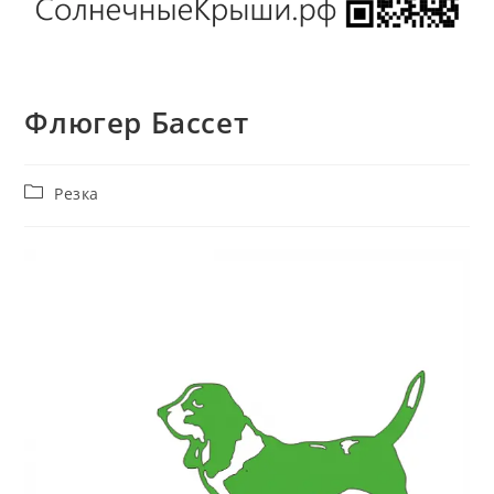
Флюгер Бассет
Рубрика
Резка
записи: