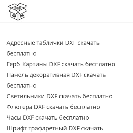
Перейти
к
содержимому
Адресные таблички DXF скачать
бесплатно
Герб
Картины DXF скачать бесплатно
Панель декоративная DXF скачать
бесплатно
Светильники DXF скачать бесплатно
Флюгера DXF скачать бесплатно
Часы DXF скачать бесплатно
Шрифт трафаретный DXF скачать