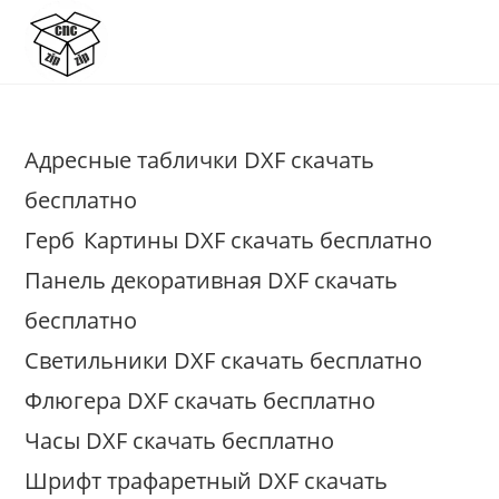
Перейти
к
содержимому
Адресные таблички DXF скачать
бесплатно
Герб
Картины DXF скачать бесплатно
Панель декоративная DXF скачать
бесплатно
Светильники DXF скачать бесплатно
Флюгера DXF скачать бесплатно
Часы DXF скачать бесплатно
Шрифт трафаретный DXF скачать