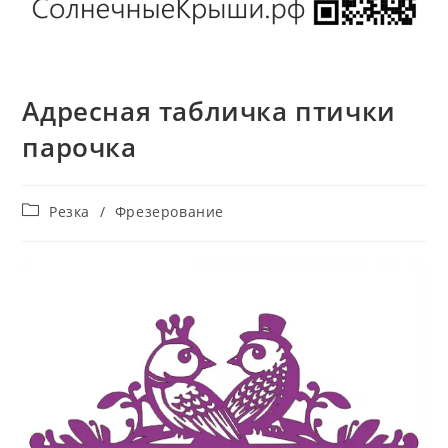
Адресная табличка птички
парочка
Рубрика
Резка
/
Фрезерование
записи: