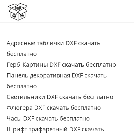
Перейти
к
содержимому
Адресные таблички DXF скачать
бесплатно
Герб
Картины DXF скачать бесплатно
Панель декоративная DXF скачать
бесплатно
Светильники DXF скачать бесплатно
Флюгера DXF скачать бесплатно
Часы DXF скачать бесплатно
Шрифт трафаретный DXF скачать