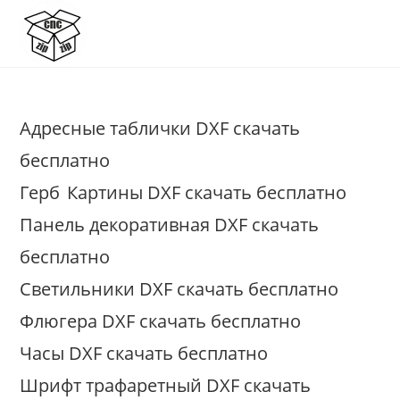
Перейти
к
содержимому
Адресные таблички DXF скачать
бесплатно
Герб
Картины DXF скачать бесплатно
Панель декоративная DXF скачать
бесплатно
Светильники DXF скачать бесплатно
Флюгера DXF скачать бесплатно
Часы DXF скачать бесплатно
Шрифт трафаретный DXF скачать