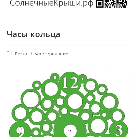
Часы кольца
Рубрика
Резка
/
Фрезерование
записи: