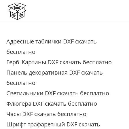
Перейти
к
содержимому
Адресные таблички DXF скачать
бесплатно
Герб
Картины DXF скачать бесплатно
Панель декоративная DXF скачать
бесплатно
Светильники DXF скачать бесплатно
Флюгера DXF скачать бесплатно
Часы DXF скачать бесплатно
Шрифт трафаретный DXF скачать