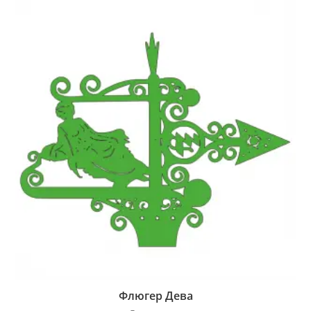
Флюгер Дева