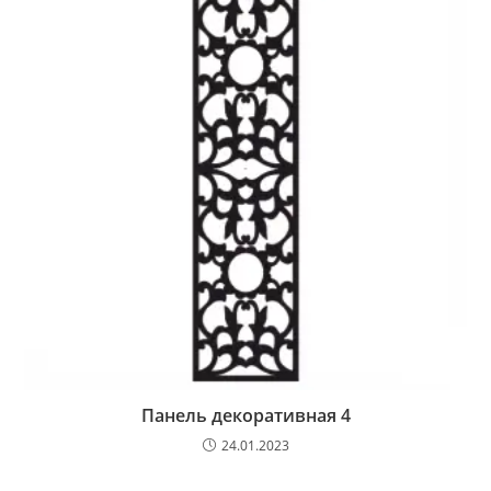
Панель декоративная 4
24.01.2023