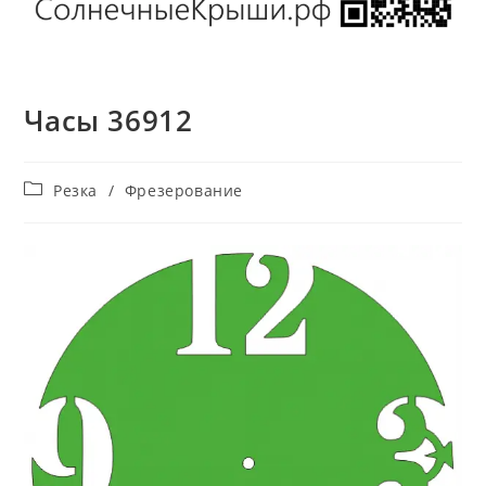
Часы 36912
Рубрика
Резка
/
Фрезерование
записи: