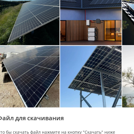
Файл для скачивания
то бы скачать файл нажмите на кнопку "Скачать" ниже