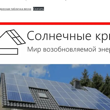
дресная табличка весна
Скачать