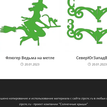
Флюгер Ведьма на метле
СеверЮгЗападВ
20.01.2023
20.01.2023
ешено копирование и использование материала с сайта zipcnc.ru в любых 
zipcnc.ru - проект компании "Солнечные крыши"