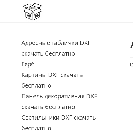
Перейти
к
содержимому
Адресные таблички DXF
скачать бесплатно
Герб
Р
з
Картины DXF скачать
бесплатно
Панель декоративная DXF
скачать бесплатно
Светильники DXF скачать
бесплатно