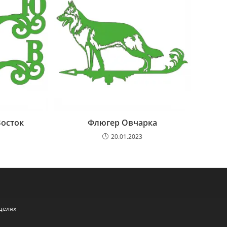
осток
Флюгер Овчарка
20.01.2023
целях