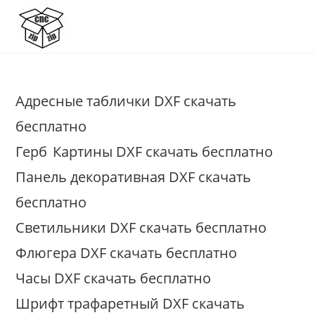
Перейти
к
содержимому
Адресные таблички DXF скачать
бесплатно
Герб
Картины DXF скачать бесплатно
Панель декоративная DXF скачать
бесплатно
Светильники DXF скачать бесплатно
Флюгера DXF скачать бесплатно
Часы DXF скачать бесплатно
Шрифт трафаретный DXF скачать