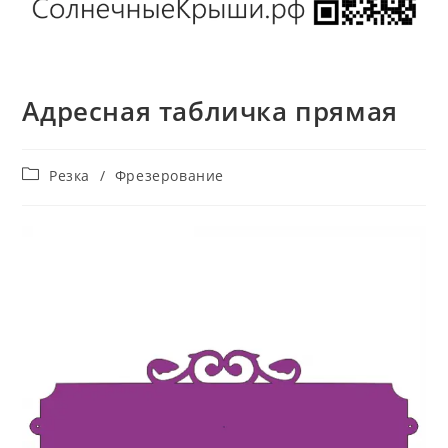
Адресная табличка прямая
Рубрика
Резка
/
Фрезерование
записи: