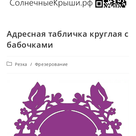
Адресная табличка круглая с
бабочками
Рубрика
Резка
/
Фрезерование
записи: