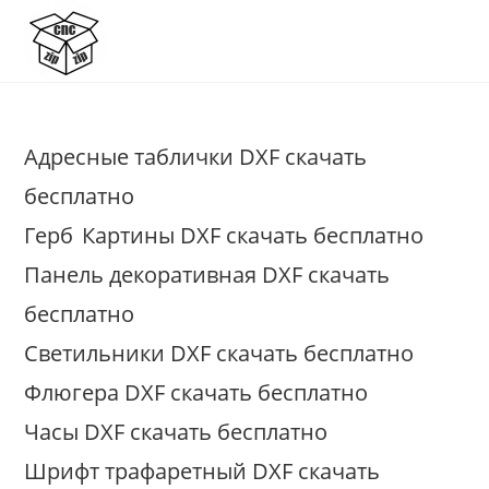
Перейти
к
содержимому
Адресные таблички DXF скачать
бесплатно
Герб
Картины DXF скачать бесплатно
Панель декоративная DXF скачать
бесплатно
Светильники DXF скачать бесплатно
Флюгера DXF скачать бесплатно
Часы DXF скачать бесплатно
Шрифт трафаретный DXF скачать