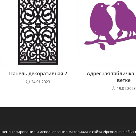
Панель декоративная 2
Адресная табличка 
ветке
24.01.2023
19.01.2023
ешено копирование и использование материала с сайта zipcnc.ru в любых 