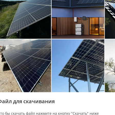
Файл для скачивания
то бы скачать файл нажмите на кнопку "Скачать" ниже