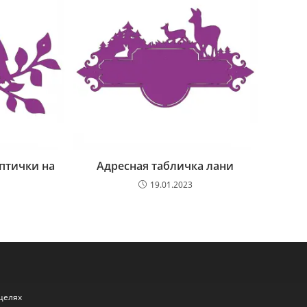
птички на
Адресная табличка лани
19.01.2023
целях