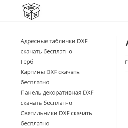
Перейти
к
содержимому
Адресные таблички DXF
скачать бесплатно
Герб
Р
з
Картины DXF скачать
бесплатно
Панель декоративная DXF
скачать бесплатно
Светильники DXF скачать
бесплатно